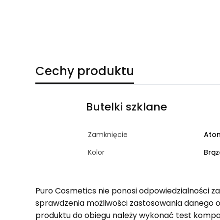
Cechy produktu
Butelki szklane
Zamknięcie
Atom
Kolor
Brą
Puro Cosmetics nie ponosi odpowiedzialności z
sprawdzenia możliwości zastosowania danego 
produktu do obiegu należy wykonać test kompa