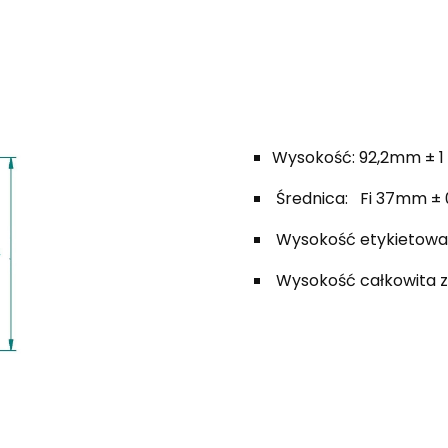
Wysokość: 92,2mm ± 1
Średnica: Fi 37mm ± 0
Wysokość etykietowa
Wysokość całkowita z