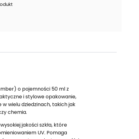
rodukt
amber) o pojemności 50 ml z
ktyczne i stylowe opakowanie,
 w wielu dziedzinach, takich jak
czy chemia.
ysokiej jakości szkła, które
romieniowaniem UV. Pomaga