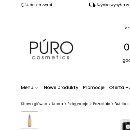
14 dni na zwrot
Szybka wysyłka w
do
0
god
Menu
Nowe produkty
Promocje
Oferta H
Strona główna
Uroda
Pielęgnacja
Pozostałe
Butelka