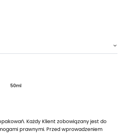
50ml
opakowań. Każdy Klient zobowiązany jest do
wymogami prawnymi. Przed wprowadzeniem