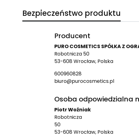
Bezpieczeństwo produktu
Producent
PURO COSMETICS SPÓŁKA Z OG
Robotnicza 50
53-608 Wrocław, Polska
600960828
biuro@purocosmetics.pl
Osoba odpowiedzialna n
Piotr Woźniak
Robotnicza
50
53-608 Wrocław, Polska