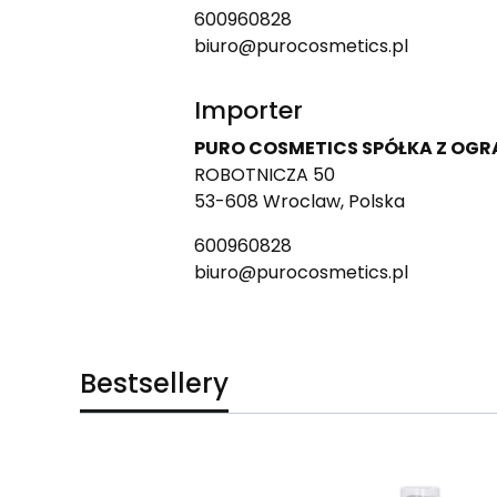
600960828
biuro@purocosmetics.pl
Importer
PURO COSMETICS SPÓŁKA Z OG
ROBOTNICZA 50
53-608 Wroclaw, Polska
600960828
biuro@purocosmetics.pl
Bestsellery