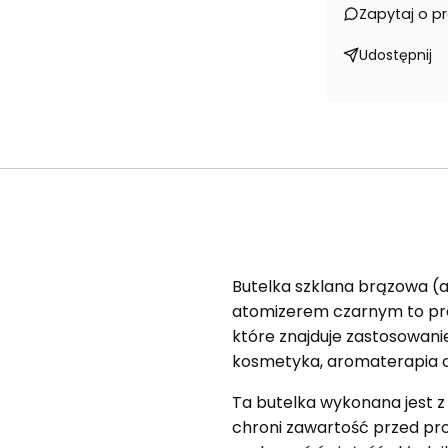
Zapytaj o p
Udostępnij
Butelka szklana brązowa (
atomizerem czarnym to pra
które znajduje zastosowanie
kosmetyka, aromaterapia 
Ta butelka wykonana jest z w
chroni zawartość przed p