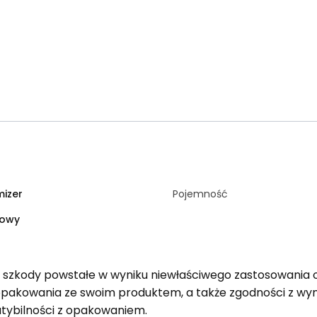
izer
Pojemność
zowy
a szkody powstałe w wyniku niewłaściwego zastosowania 
opakowania ze swoim produktem, a także zgodności z 
tybilności z opakowaniem.