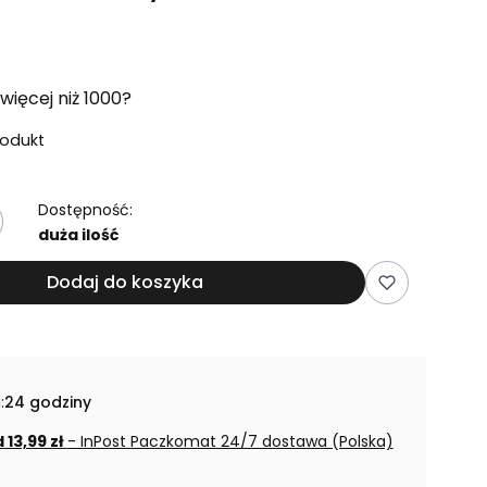
więcej niż 1000?
rodukt
Dostępność:
duża ilość
Dodaj do koszyka
:
24 godziny
 13,99 zł
- InPost Paczkomat 24/7 dostawa (Polska)