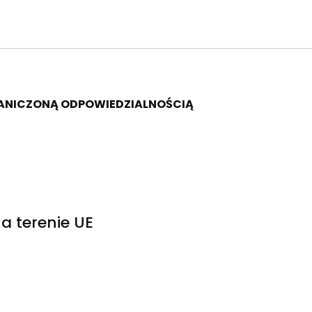
RANICZONĄ ODPOWIEDZIALNOŚCIĄ
a terenie UE