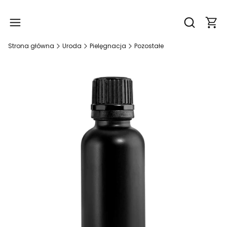
Produ
Otwórz wy
Strona główna
Uroda
Pielęgnacja
Pozostałe