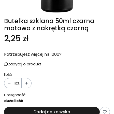
Butelka szklana 50ml czarna
matowa z nakrętką czarną
Cena
2,25 zł
Potrzebujesz więcej niż 1000?
Zapytaj o produkt
Ilość
szt.
Dostępność:
duża ilość
Dodaj do koszyka