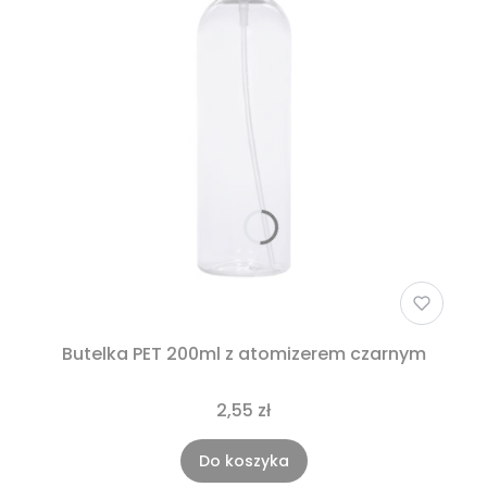
Butelka PET 200ml z atomizerem czarnym
2,55 zł
Do koszyka