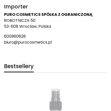
Importer
PURO COSMETICS SPÓŁKA Z OGRANICZONĄ
ROBOTNICZA 50
53-608 Wroclaw, Polska
600960828
biuro@purocosmetics.pl
Bestsellery