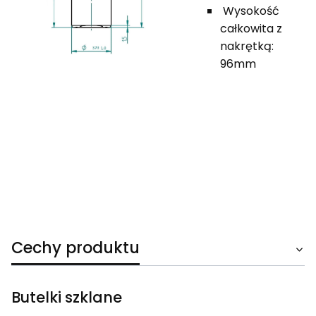
Wysokość
całkowita z
nakrętką:
96mm
Cechy produktu
Butelki szklane