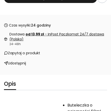
Czas wysyłki:
24 godziny
Dostawa
od 13,99 zł
- InPost Paczkomat 24/7 dostawa
(Polska)
24-48h
Zapytaj o produkt
Udostępnij
Opis
Buteleczka o