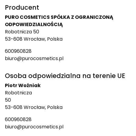
Producent
PURO COSMETICS SPÓŁKA Z OGRANICZONĄ
ODPOWIEDZIALNOŚCIĄ
Robotnicza 50
53-608 Wrocław, Polska
600960828
biuro@purocosmetics.pl
Osoba odpowiedzialna na terenie UE
Piotr Woźniak
Robotnicza
50
53-608 Wrocław, Polska
600960828
biuro@purocosmetics.pl