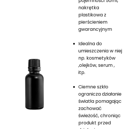
pojemności 50ml,
nakrętka
plastikowa z
pierścieniem
gwarancyjnym
Idealna do
umieszczenia w niej
np. kosmetyków
,olejków, serum ,
itp.
Ciemne szkło
ogranicza działanie
światła pomagając
zachować
świeżość, chroniąc
produkt przed