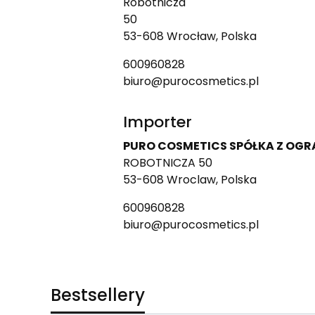
Robotnicza
50
53-608 Wrocław, Polska
600960828
biuro@purocosmetics.pl
Importer
PURO COSMETICS SPÓŁKA Z OG
ROBOTNICZA 50
53-608 Wroclaw, Polska
600960828
biuro@purocosmetics.pl
Bestsellery