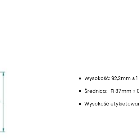
Wysokość: 92,2mm ± 1
Średnica: Fi 37mm ± 0
Wysokość etykietowa