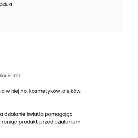
rodukt
ści 50ml
a w niej np. kosmetyków ,olejków,
a działanie światła pomagając
hroniąc produkt przed działaniem