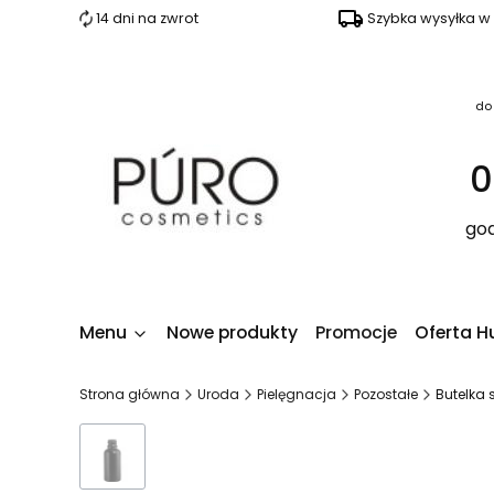
14 dni na zwrot
Szybka wysyłka w
do
0
god
Menu
Nowe produkty
Promocje
Oferta H
Strona główna
Uroda
Pielęgnacja
Pozostałe
Butelka