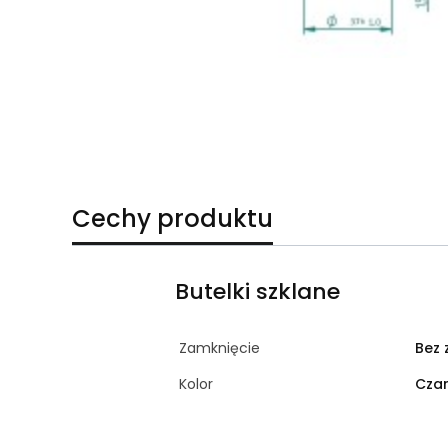
Cechy produktu
Butelki szklane
Zamknięcie
Bez 
Kolor
Cza