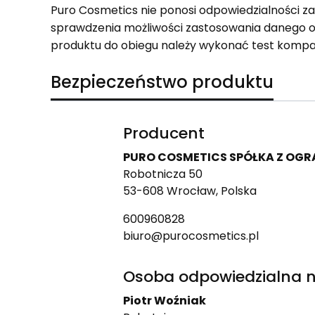
Puro Cosmetics nie ponosi odpowiedzialności z
sprawdzenia możliwości zastosowania danego 
produktu do obiegu należy wykonać test kompa
Bezpieczeństwo produktu
Producent
PURO COSMETICS SPÓŁKA Z OG
Robotnicza 50
53-608 Wrocław, Polska
600960828
biuro@purocosmetics.pl
Osoba odpowiedzialna n
Piotr Woźniak