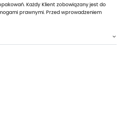
opakowań. Każdy Klient zobowiązany jest do
wymogami prawnymi. Przed wprowadzeniem