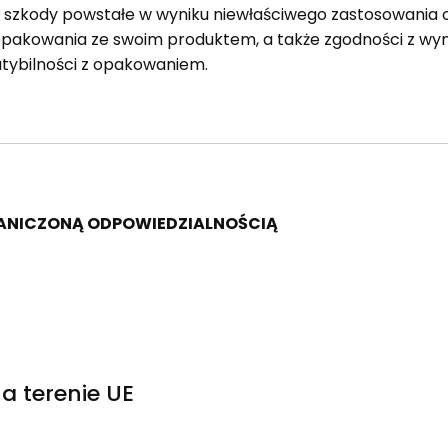
a szkody powstałe w wyniku niewłaściwego zastosowania 
opakowania ze swoim produktem, a także zgodności z 
tybilności z opakowaniem.
RANICZONĄ ODPOWIEDZIALNOŚCIĄ
a terenie UE