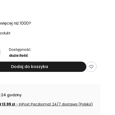
więcej niż 1000?
rodukt
Dostępność:
duża ilość
Dodaj do koszyka
:
24 godziny
 13,99 zł
- InPost Paczkomat 24/7 dostawa (Polska)