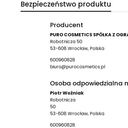
Bezpieczeństwo produktu
Producent
PURO COSMETICS SPÓŁKA Z OG
Robotnicza 50
53-608 Wrocław, Polska
600960828
biuro@purocosmetics.pl
Osoba odpowiedzialna n
Piotr Woźniak
Robotnicza
50
53-608 Wrocław, Polska
600960828