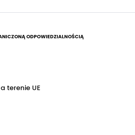
RANICZONĄ ODPOWIEDZIALNOŚCIĄ
a terenie UE