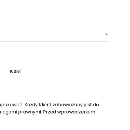
100ml
opakowań. Każdy Klient zobowiązany jest do
wymogami prawnymi. Przed wprowadzeniem