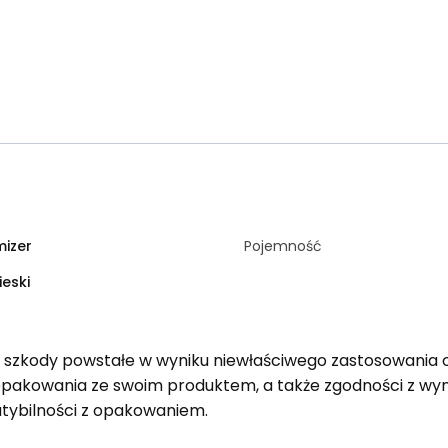
izer
Pojemność
ieski
a szkody powstałe w wyniku niewłaściwego zastosowania 
opakowania ze swoim produktem, a także zgodności z 
tybilności z opakowaniem.