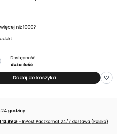
więcej niż 1000?
rodukt
Dostępność:
duża ilość
Dodaj do koszyka
:
24 godziny
 13,99 zł
- InPost Paczkomat 24/7 dostawa (Polska)