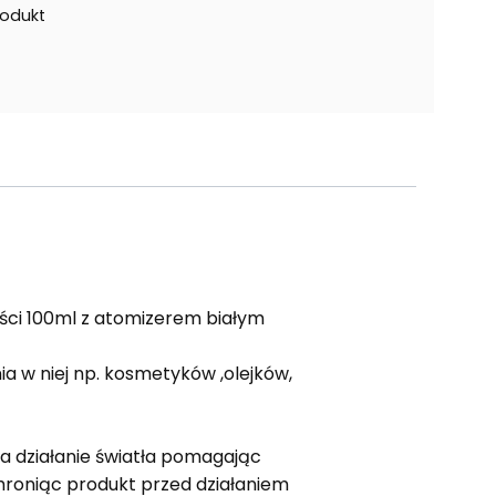
rodukt
ści 100ml z atomizerem białym
a w niej np. kosmetyków ,olejków,
a działanie światła pomagając
hroniąc produkt przed działaniem