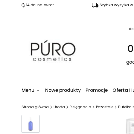
14 dni na zwrot
Szybka wysyłka w
do
0
god
Menu
Nowe produkty
Promocje
Oferta H
Strona główna
Uroda
Pielęgnacja
Pozostałe
Butelka 