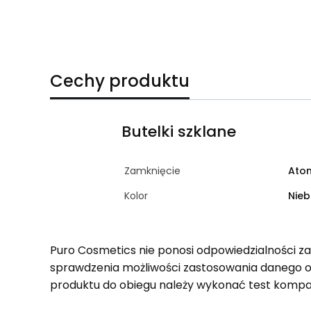
Cechy produktu
Butelki szklane
Zamknięcie
Atom
Kolor
Nieb
Puro Cosmetics nie ponosi odpowiedzialności z
sprawdzenia możliwości zastosowania danego 
produktu do obiegu należy wykonać test kompa