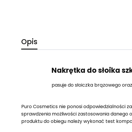
Opis
Nakrętka do słoika sz
pasuje do słoiczka brązowego ora
Puro Cosmetics nie ponosi odpowiedzialności z
sprawdzenia możliwości zastosowania danego 
produktu do obiegu należy wykonać test kompa