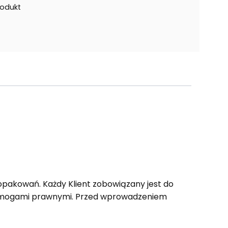
rodukt
opakowań. Każdy Klient zobowiązany jest do
wymogami prawnymi. Przed wprowadzeniem