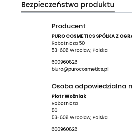
Bezpieczeństwo produktu
Producent
PURO COSMETICS SPÓŁKA Z OG
Robotnicza 50
53-608 Wrocław, Polska
600960828
biuro@purocosmetics.pl
Osoba odpowiedzialna n
Piotr Woźniak
Robotnicza
50
53-608 Wrocław, Polska
600960828