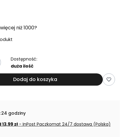
więcej niż 1000?
rodukt
Dostępność:
duża ilość
Dodaj do koszyka
:
24 godziny
 13,99 zł
- InPost Paczkomat 24/7 dostawa (Polska)