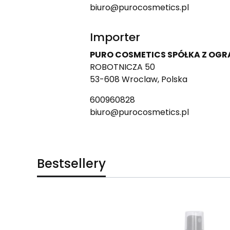
biuro@purocosmetics.pl
Importer
PURO COSMETICS SPÓŁKA Z OG
ROBOTNICZA 50
53-608 Wroclaw, Polska
600960828
biuro@purocosmetics.pl
Bestsellery