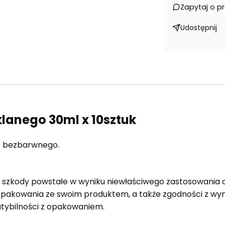
Zapytaj o p
Udostępnij
klanego 30ml x 10sztuk
z bezbarwnego.
a szkody powstałe w wyniku niewłaściwego zastosowania 
opakowania ze swoim produktem, a także zgodności z 
tybilności z opakowaniem.