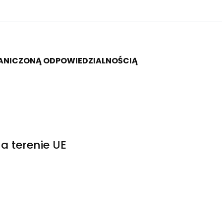
RANICZONĄ ODPOWIEDZIALNOŚCIĄ
a terenie UE