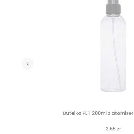
Butelka PET 200ml z atomiz
2,55 zł