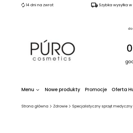
14 dni na zwrot
Szybka wysyłka w
do
0
god
Menu
Nowe produkty
Promocje
Oferta H
Strona główna
Zdrowie
Specjalistyczny sprzęt medyczny