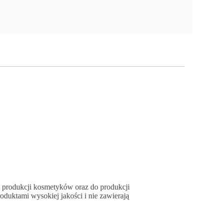
o produkcji kosmetyków oraz do produkcji
duktami wysokiej jakości i nie zawierają