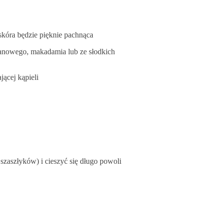
kóra będzie pięknie pachnąca
rganowego, makadamia lub ze słodkich
jącej kąpieli
zaszłyków) i cieszyć się długo powoli