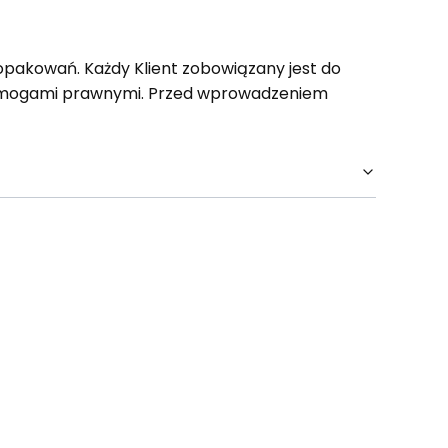
opakowań. Każdy Klient zobowiązany jest do
wymogami prawnymi. Przed wprowadzeniem