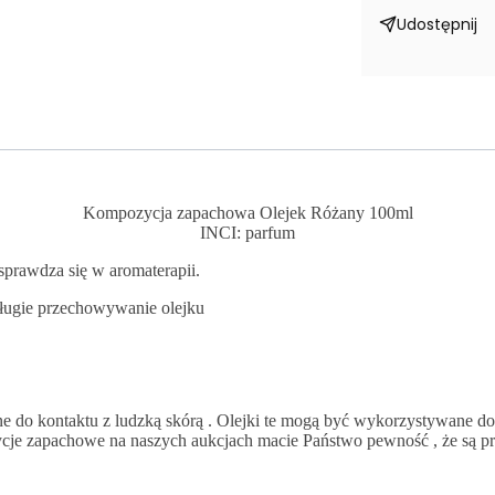
Udostępnij
Kompozycja zapachowa Olejek Różany 100ml
INCI: parfum
sprawdza się w aromaterapii.
długie przechowywanie olejku
ne do kontaktu z ludzką skórą . Olejki te mogą być wykorzystywane d
cje zapachowe na naszych aukcjach macie Państwo pewność , że są pro