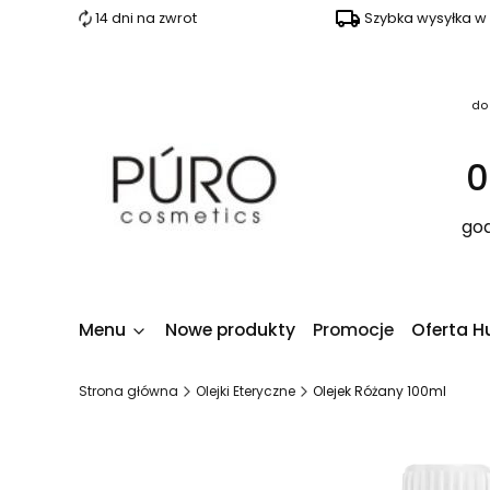
14 dni na zwrot
Szybka wysyłka w
do
0
god
Menu
Nowe produkty
Promocje
Oferta H
Strona główna
Olejki Eteryczne
Olejek Różany 100ml