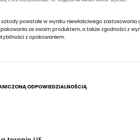
a szkody powstałe w wyniku niewłaściwego zastosowania 
opakowania ze swoim produktem, a także zgodności z 
tybilności z opakowaniem.
RANICZONĄ ODPOWIEDZIALNOŚCIĄ
a terenie UE