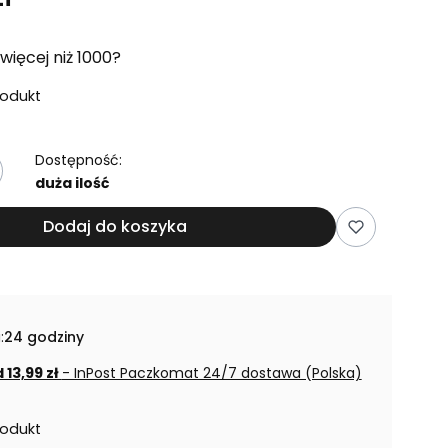
więcej niż 1000?
rodukt
Dostępność:
duża ilość
Dodaj do koszyka
:
24 godziny
 13,99 zł
- InPost Paczkomat 24/7 dostawa (Polska)
rodukt