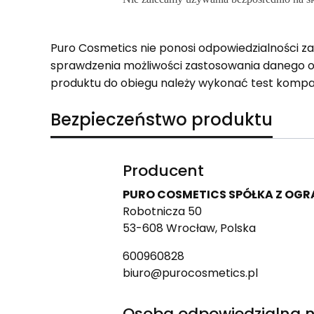
Puro Cosmetics nie ponosi odpowiedzialności z
sprawdzenia możliwości zastosowania danego 
produktu do obiegu należy wykonać test kompa
Bezpieczeństwo produktu
Producent
PURO COSMETICS SPÓŁKA Z OG
Robotnicza 50
53-608 Wrocław, Polska
600960828
biuro@purocosmetics.pl
Osoba odpowiedzialna n