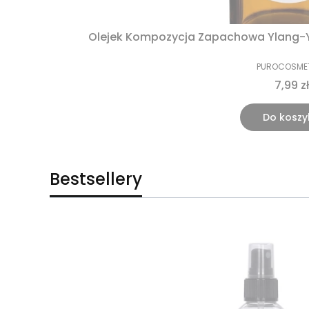
Olejek Kompozycja Zapachowa Ylang-Y
PUROCOSME
7,99 zł
Do koszy
Bestsellery