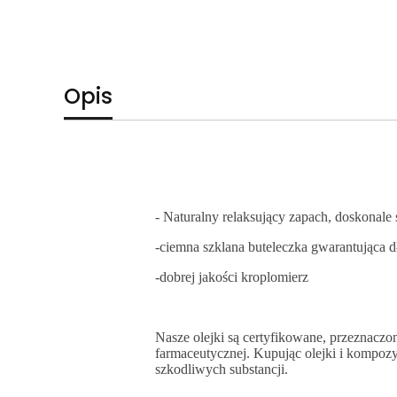
Opis
- Naturalny relaksujący zapach, doskonale 
-ciemna szklana buteleczka gwarantująca 
-dobrej jakości kroplomierz
Nasze olejki są certyfikowane, przeznaczo
farmaceutycznej. Kupując olejki i kompozy
szkodliwych substancji.