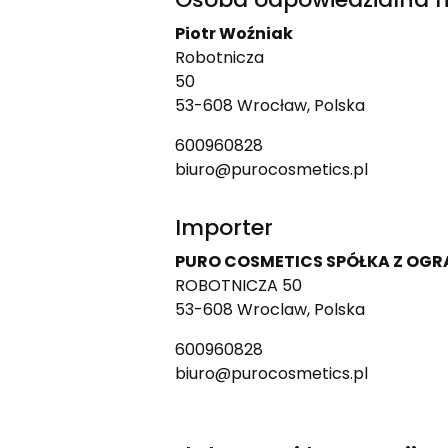
Piotr Woźniak
Robotnicza
50
53-608 Wrocław, Polska
600960828
biuro@purocosmetics.pl
Importer
PURO COSMETICS SPÓŁKA Z OG
ROBOTNICZA 50
53-608 Wroclaw, Polska
600960828
biuro@purocosmetics.pl