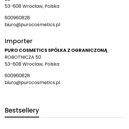
53-608 Wrocław, Polska
600960828
biuro@purocosmetics.pl
Importer
PURO COSMETICS SPÓŁKA Z OGRANICZONĄ
ROBOTNICZA 50
53-608 Wroclaw, Polska
600960828
biuro@purocosmetics.pl
Bestsellery