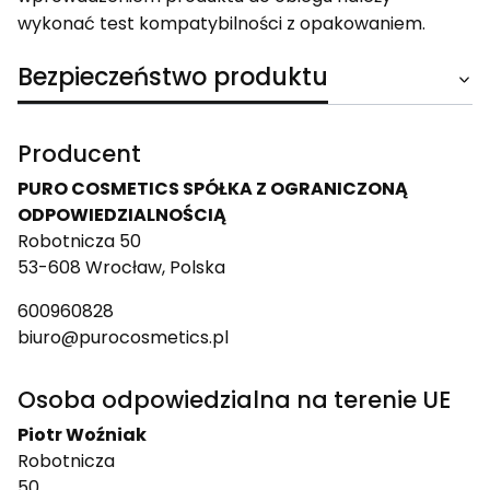
wykonać test kompatybilności z opakowaniem.
Bezpieczeństwo produktu
Producent
PURO COSMETICS SPÓŁKA Z OGRANICZONĄ
ODPOWIEDZIALNOŚCIĄ
Robotnicza 50
53-608 Wrocław, Polska
600960828
biuro@purocosmetics.pl
Osoba odpowiedzialna na terenie UE
Piotr Woźniak
Robotnicza
50