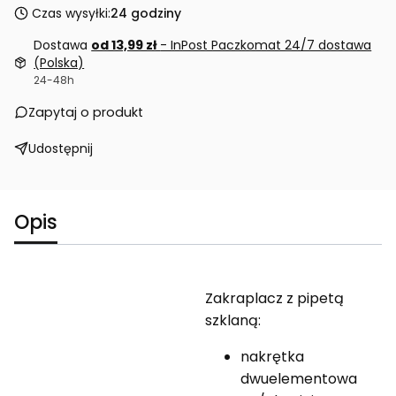
Czas wysyłki:
24 godziny
Dostawa
od 13,99 zł
- InPost Paczkomat 24/7 dostawa
(Polska)
24-48h
Zapytaj o produkt
Udostępnij
Opis
Zakraplacz z pipetą
szklaną:
nakrętka
dwuelementowa