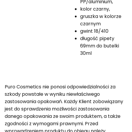
PP/aluminium,
kolor czarny,
gruszka w kolorze
czarnym
gwint 18/410
długość pipety
69mm do butelki
30ml
Puro Cosmetics nie ponosi odpowiedzialności za
szkody powstałe w wyniku niewłaściwego
zastosowania opakowań. Każdy Klient zobowiązany
jest do sprawdzenia możliwości zastosowania
danego opakowania ze swoim produktem, a także
zgodności z wymogami prawnymi. Przed
wprowadzeniem produktu do obiegu należy