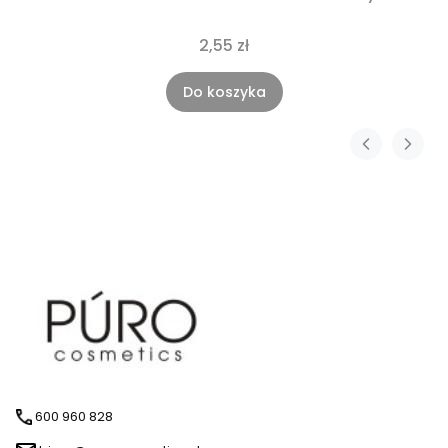
2,55 zł
Do koszyka
600 960 828