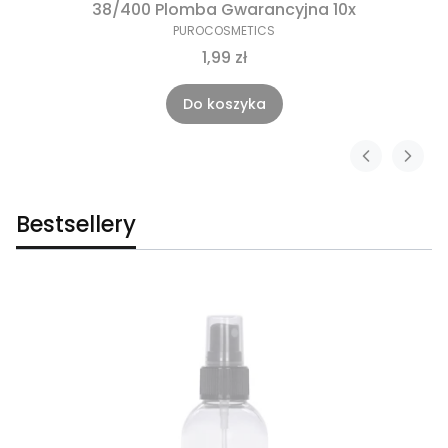
38/400 Plomba Gwarancyjna 10x
PUROCOSMETICS
1,99 zł
Do koszyka
Bestsellery