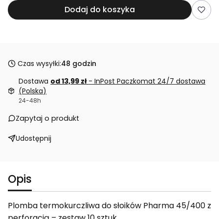
Dodaj do koszyka
Czas wysyłki:
48 godzin
Dostawa
od 13,99 zł
- InPost Paczkomat 24/7 dostawa
(Polska)
24-48h
Zapytaj o produkt
Udostępnij
Opis
Plomba termokurczliwa do słoików Pharma 45/400 z
perforacją – zestaw 10 sztuk