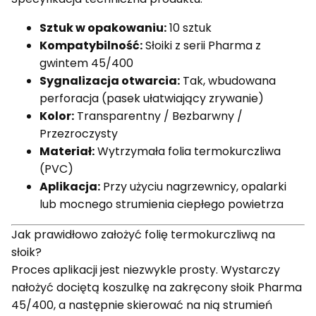
Sztuk w opakowaniu:
10 sztuk
Kompatybilność:
Słoiki z serii Pharma z
gwintem 45/400
Sygnalizacja otwarcia:
Tak, wbudowana
perforacja (pasek ułatwiający zrywanie)
Kolor:
Transparentny / Bezbarwny /
Przezroczysty
Materiał:
Wytrzymała folia termokurczliwa
(PVC)
Aplikacja:
Przy użyciu nagrzewnicy, opalarki
lub mocnego strumienia ciepłego powietrza
Jak prawidłowo założyć folię termokurczliwą na
słoik?
Proces aplikacji jest niezwykle prosty. Wystarczy
nałożyć dociętą koszulkę na zakręcony słoik Pharma
45/400, a następnie skierować na nią strumień