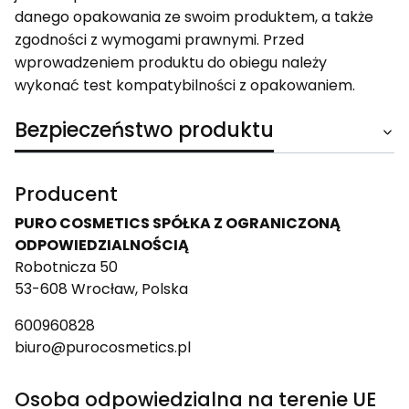
danego opakowania ze swoim produktem, a także
zgodności z wymogami prawnymi. Przed
wprowadzeniem produktu do obiegu należy
wykonać test kompatybilności z opakowaniem.
Bezpieczeństwo produktu
Producent
PURO COSMETICS SPÓŁKA Z OGRANICZONĄ
ODPOWIEDZIALNOŚCIĄ
Robotnicza 50
53-608 Wrocław, Polska
600960828
biuro@purocosmetics.pl
Osoba odpowiedzialna na terenie UE