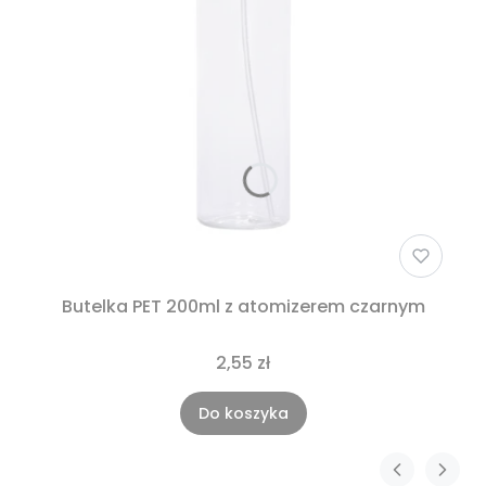
Butelka PET 200ml z atomizerem czarnym
2,55 zł
Do koszyka