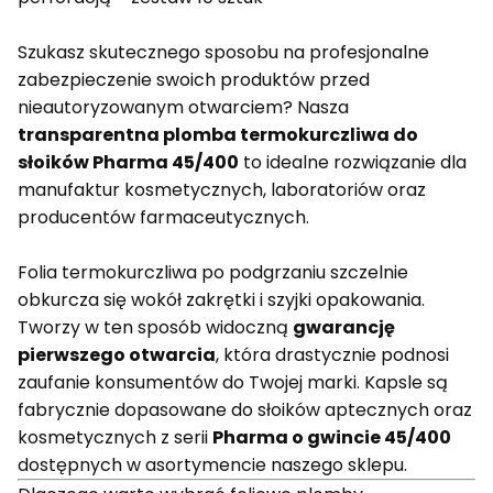
Szukasz skutecznego sposobu na profesjonalne
zabezpieczenie swoich produktów przed
nieautoryzowanym otwarciem? Nasza
transparentna plomba termokurczliwa do
słoików Pharma 45/400
to idealne rozwiązanie dla
manufaktur kosmetycznych, laboratoriów oraz
producentów farmaceutycznych.
Folia termokurczliwa po podgrzaniu szczelnie
obkurcza się wokół zakrętki i szyjki opakowania.
Tworzy w ten sposób widoczną
gwarancję
pierwszego otwarcia
, która drastycznie podnosi
zaufanie konsumentów do Twojej marki. Kapsle są
fabrycznie dopasowane do słoików aptecznych oraz
kosmetycznych z serii
Pharma o gwincie 45/400
dostępnych w asortymencie naszego sklepu.