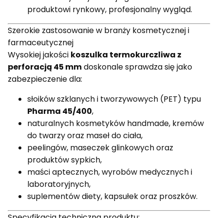
produktowi rynkowy, profesjonalny wygląd.
Szerokie zastosowanie w branży kosmetycznej i
farmaceutycznej
Wysokiej jakości
koszulka termokurczliwa z
perforacją 45 mm
doskonale sprawdza się jako
zabezpieczenie dla:
słoików szklanych i tworzywowych (PET) typu
Pharma 45/400
,
naturalnych kosmetyków handmade, kremów
do twarzy oraz maseł do ciała,
peelingów, maseczek glinkowych oraz
produktów sypkich,
maści aptecznych, wyrobów medycznych i
laboratoryjnych,
suplementów diety, kapsułek oraz proszków.
Specyfikacja techniczna produktu: