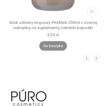
Słoik szklany brązowy PHARMA 200ml z czarną
nakrętką na suplementy tabletki kapsułki
3,03 zł
Do koszyka