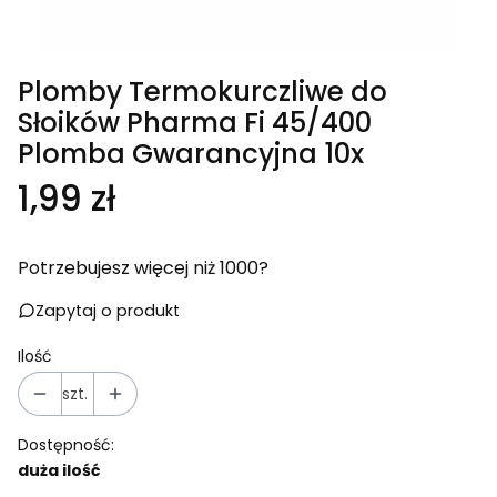
Plomby Termokurczliwe do
Słoików Pharma Fi 45/400
Plomba Gwarancyjna 10x
Cena
1,99 zł
Potrzebujesz więcej niż 1000?
Zapytaj o produkt
Ilość
szt.
Dostępność:
duża ilość