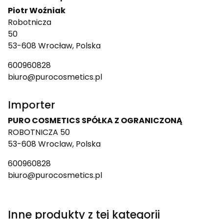
Piotr Woźniak
Robotnicza
50
53-608 Wrocław, Polska
600960828
biuro@purocosmetics.pl
Importer
PURO COSMETICS SPÓŁKA Z OGRANICZONĄ
ROBOTNICZA 50
53-608 Wroclaw, Polska
600960828
biuro@purocosmetics.pl
Inne produkty z tej kategorii