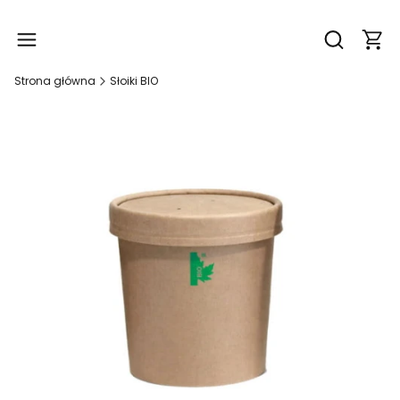
Produ
Otwórz wy
Strona główna
Słoiki BIO