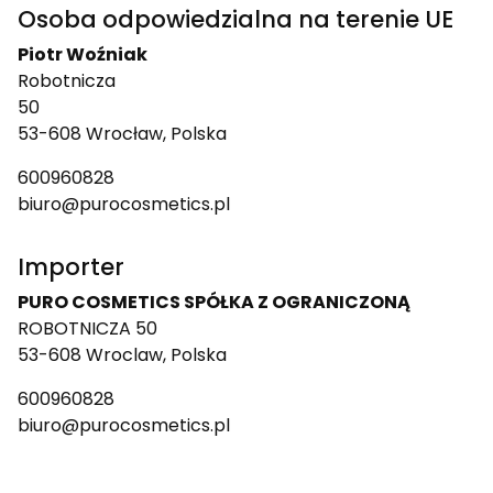
Osoba odpowiedzialna na terenie UE
Piotr Woźniak
Robotnicza
50
53-608 Wrocław, Polska
600960828
biuro@purocosmetics.pl
Importer
PURO COSMETICS SPÓŁKA Z OGRANICZONĄ
ROBOTNICZA 50
53-608 Wroclaw, Polska
600960828
biuro@purocosmetics.pl