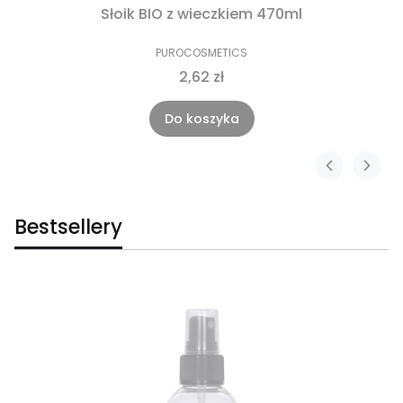
Słoik BIO z wieczkiem 470ml
PUROCOSMETICS
2,62 zł
Do koszyka
Bestsellery