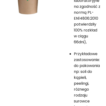
laboratoryjne
na zgodność z
normą PL-
EN14806:2010
potwierdziły
100% rozkład
w ciągu
66dni),
Przykładowe
zastosowanie:
do pakowania
np: soli do
kąpieli,
peelingi,
różnego
rodzaju
surowce