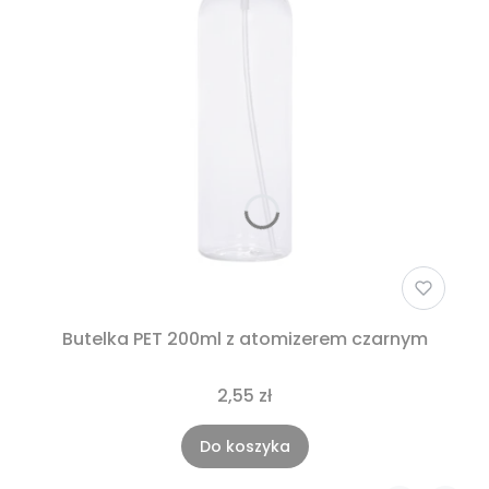
Butelka PET 200ml z atomizerem czarnym
2,55 zł
Do koszyka