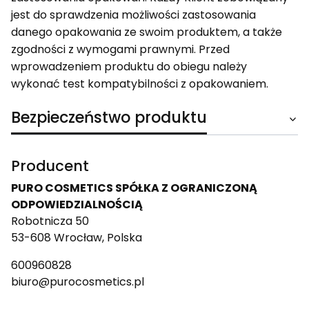
jest do sprawdzenia możliwości zastosowania
danego opakowania ze swoim produktem, a także
zgodności z wymogami prawnymi. Przed
wprowadzeniem produktu do obiegu należy
wykonać test kompatybilności z opakowaniem.
Bezpieczeństwo produktu
Producent
PURO COSMETICS SPÓŁKA Z OGRANICZONĄ
ODPOWIEDZIALNOŚCIĄ
Robotnicza 50
53-608 Wrocław, Polska
600960828
biuro@purocosmetics.pl