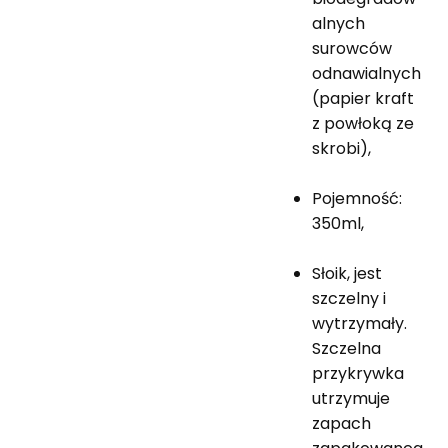
alnych
surowców
odnawialnych
(papier kraft
z powłoką ze
skrobi),
Pojemność:
350ml,
Słoik, jest
szczelny i
wytrzymały.
Szczelna
przykrywka
utrzymuje
zapach