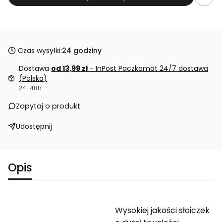
Czas wysyłki:
24 godziny
Dostawa
od 13,99 zł
- InPost Paczkomat 24/7 dostawa
(Polska)
24-48h
Zapytaj o produkt
Udostępnij
Opis
Wysokiej jakości słoiczek