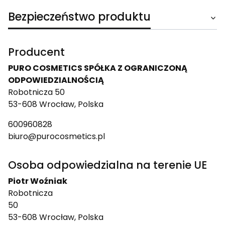
Bezpieczeństwo produktu
Producent
PURO COSMETICS SPÓŁKA Z OGRANICZONĄ
ODPOWIEDZIALNOŚCIĄ
Robotnicza 50
53-608 Wrocław, Polska
600960828
biuro@purocosmetics.pl
Osoba odpowiedzialna na terenie UE
Piotr Woźniak
Robotnicza
50
53-608 Wrocław, Polska