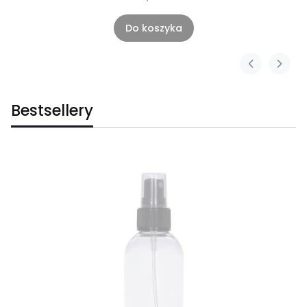
Do koszyka
Bestsellery