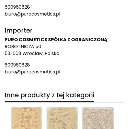
600960828
biuro@purocosmetics.pl
Importer
PURO COSMETICS SPÓŁKA Z OGRANICZONĄ
ROBOTNICZA 50
53-608 Wroclaw, Polska
600960828
biuro@purocosmetics.pl
Inne produkty z tej kategorii