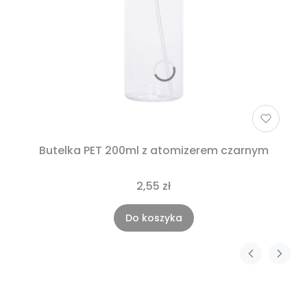
Butelka PET 200ml z atomizerem czarnym
2,55 zł
Do koszyka