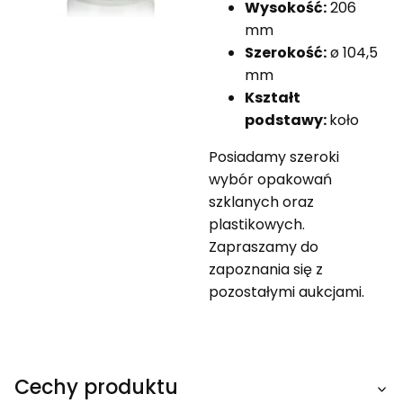
Wysokość:
206
mm
Szerokość:
ø 104,5
mm
Kształt
podstawy:
koło
Posiadamy szeroki
wybór opakowań
szklanych oraz
plastikowych.
Zapraszamy do
zapoznania się z
pozostałymi aukcjami.
Cechy produktu