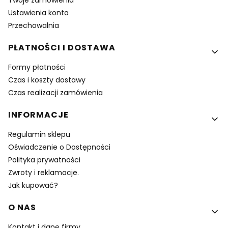
Twoje zamówienia
Ustawienia konta
Przechowalnia
PŁATNOŚCI I DOSTAWA
Formy płatności
Czas i koszty dostawy
Czas realizacji zamówienia
INFORMACJE
Regulamin sklepu
Oświadczenie o Dostępności
Polityka prywatności
Zwroty i reklamacje.
Jak kupować?
O NAS
Kontakt i dane firmy