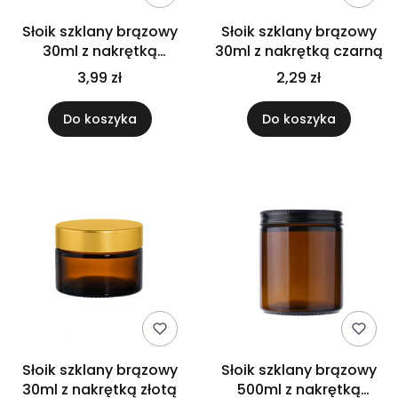
Słoik szklany brązowy
Słoik szklany brązowy
30ml z nakrętką
30ml z nakrętką czarną
bambusową PP
3,99 zł
2,29 zł
Do koszyka
Do koszyka
Słoik szklany brązowy
Słoik szklany brązowy
30ml z nakrętką złotą
500ml z nakrętką