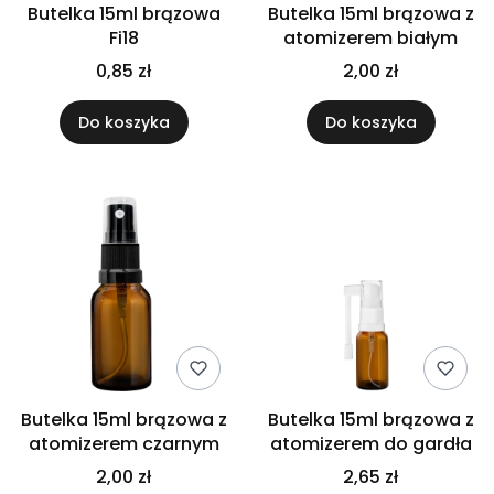
Butelka 15ml brązowa
Butelka 15ml brązowa z
Fi18
atomizerem białym
0,85 zł
2,00 zł
Do koszyka
Do koszyka
Butelka 15ml brązowa z
Butelka 15ml brązowa z
atomizerem czarnym
atomizerem do gardła
2,00 zł
2,65 zł