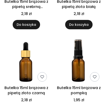
Butelka 15ml brązowa z
Butelka 15ml brązowa z
pipetą srebrną
pipetą złoto białą
matową
2,18 zł
2,18 zł
Do koszyka
Do koszyka
Butelka 15ml brązowa z
Butelka 15ml brązowa z
pipetą złoto czarną
pompką
2,18 zł
1,95 zł