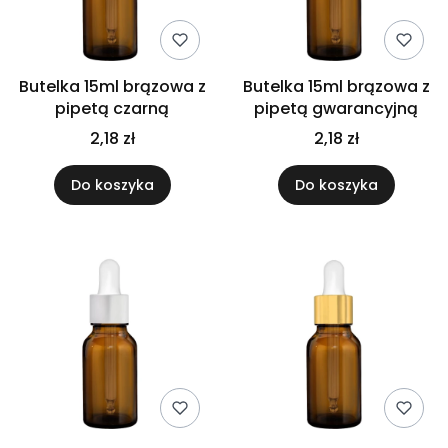
Butelka 15ml brązowa z
Butelka 15ml brązowa z
pipetą czarną
pipetą gwarancyjną
2,18 zł
2,18 zł
Do koszyka
Do koszyka