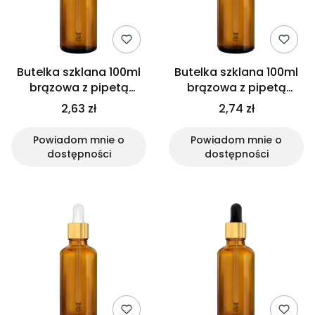
Butelka szklana 100ml
Butelka szklana 100ml
brązowa z pipetą
brązowa z pipetą
gwarancyjną
srebrną
2,63 zł
2,74 zł
Powiadom mnie o
Powiadom mnie o
dostępności
dostępności