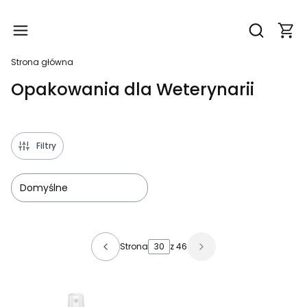
Produ
Otwórz wy
Strona główna
Opakowania dla Weterynarii
Filtry
Domyślne
Lista produktów
Strona
z 46