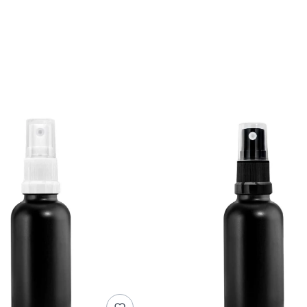
duktów