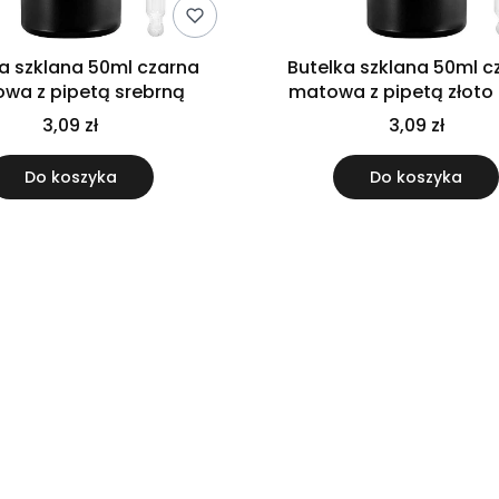
a szklana 50ml czarna
Butelka szklana 50ml c
wa z pipetą srebrną
matowa z pipetą złoto 
3,09 zł
3,09 zł
Do koszyka
Do koszyka