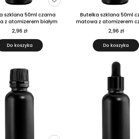
a szklana 50ml czarna
Butelka szklana 50ml c
 z atomizerem białym
matowa z atomizerem c
2,96 zł
2,96 zł
Do koszyka
Do koszyka