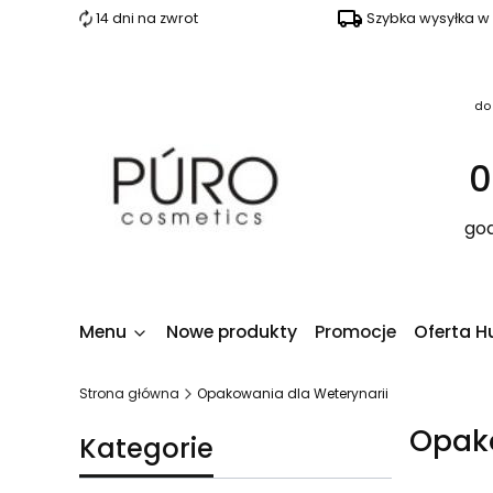
14 dni na zwrot
Szybka wysyłka w
do
0
god
Menu
Nowe produkty
Promocje
Oferta H
Strona główna
Opakowania dla Weterynarii
Opako
Kategorie