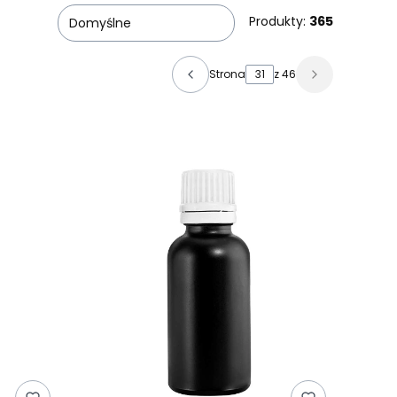
Produkty:
365
Domyślne
Strona
z 46