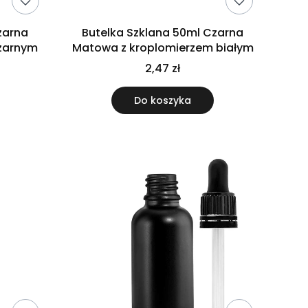
zarna
Butelka Szklana 50ml Czarna
zarnym
Matowa z kroplomierzem białym
2,47 zł
Do koszyka