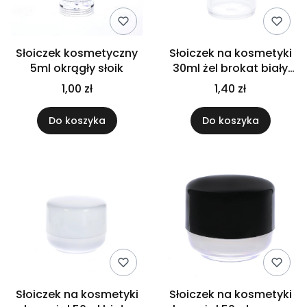
Słoiczek kosmetyczny
Słoiczek na kosmetyki
5ml okrągły słoik
30ml żel brokat biały
słoik
1,00 zł
1,40 zł
Do koszyka
Do koszyka
Słoiczek na kosmetyki
Słoiczek na kosmetyki