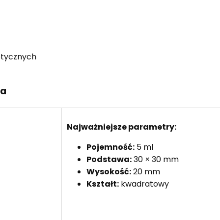
etycznych
ka
Najważniejsze parametry:
Pojemność:
5 ml
Podstawa:
30 × 30 mm
Wysokość:
20 mm
Kształt:
kwadratowy