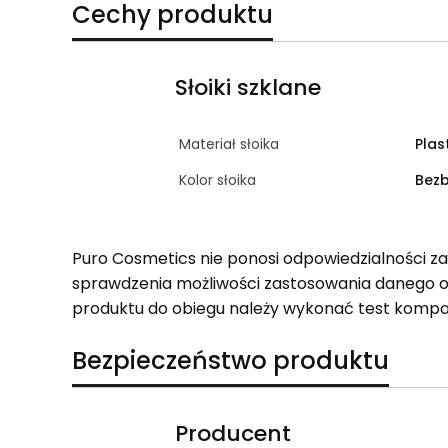
Cechy produktu
Słoiki szklane
Materiał słoika
Plas
Kolor słoika
Bez
Puro Cosmetics nie ponosi odpowiedzialności z
sprawdzenia możliwości zastosowania danego 
produktu do obiegu należy wykonać test kompa
Bezpieczeństwo produktu
Producent