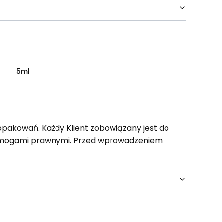
5ml
opakowań. Każdy Klient zobowiązany jest do
wymogami prawnymi. Przed wprowadzeniem