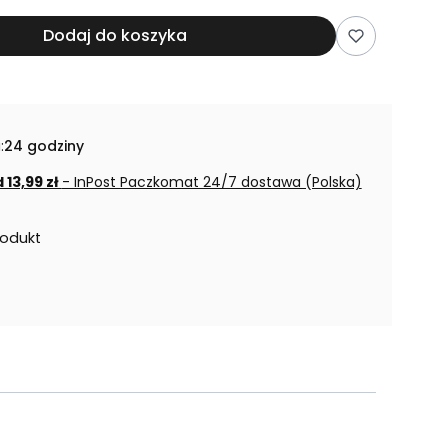
Dodaj do koszyka
:
24 godziny
 13,99 zł
- InPost Paczkomat 24/7 dostawa (Polska)
rodukt