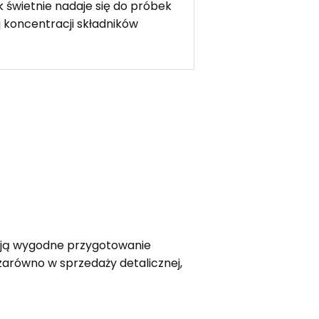
k świetnie nadaje się do próbek
koncentracji składników
iają wygodne przygotowanie
zarówno w sprzedaży detalicznej,