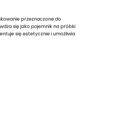
akowanie przeznaczone do
wdza się jako pojemnik na próbki
ntuje się estetycznie i umożliwia