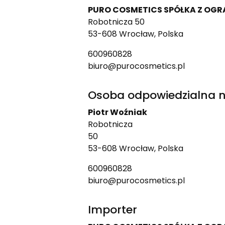
PURO COSMETICS SPÓŁKA Z OG
Robotnicza 50
53-608 Wrocław, Polska
600960828
biuro@purocosmetics.pl
Osoba odpowiedzialna n
Piotr Woźniak
Robotnicza
50
53-608 Wrocław, Polska
600960828
biuro@purocosmetics.pl
Importer