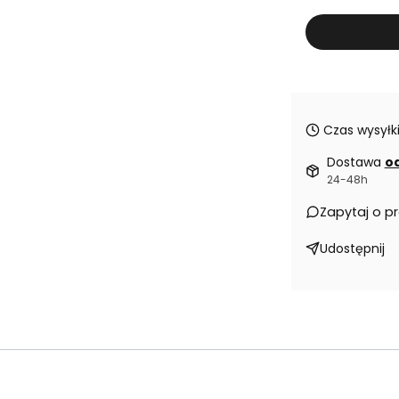
Czas wysyłki
Dostawa
od
24-48h
Zapytaj o p
Udostępnij