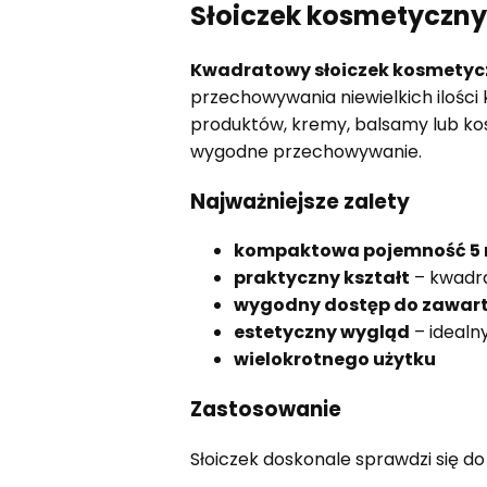
Słoiczek kosmetyczn
Kwadratowy słoiczek kosmetycz
przechowywania niewielkich ilości
produktów, kremy, balsamy lub kosm
wygodne przechowywanie.
Najważniejsze zalety
kompaktowa pojemność 5 
praktyczny kształt
– kwadr
wygodny dostęp do zawart
estetyczny wygląd
– idealn
wielokrotnego użytku
Zastosowanie
Słoiczek doskonale sprawdzi się d