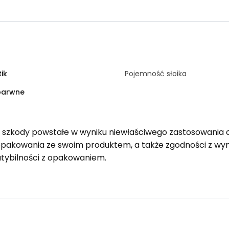
tik
Pojemność słoika
barwne
a szkody powstałe w wyniku niewłaściwego zastosowania 
opakowania ze swoim produktem, a także zgodności z 
tybilności z opakowaniem.