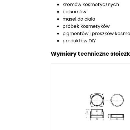
kremów kosmetycznych
balsamów
maseł do ciała
próbek kosmetyków
pigmentów i proszków kosm
produktów DIY
Wymiary techniczne słoicz