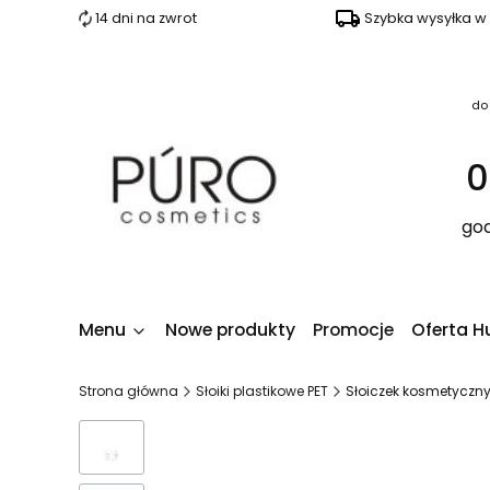
14 dni na zwrot
Szybka wysyłka w
do
0
god
Menu
Nowe produkty
Promocje
Oferta H
Strona główna
Słoiki plastikowe PET
Słoiczek kosmetyczny