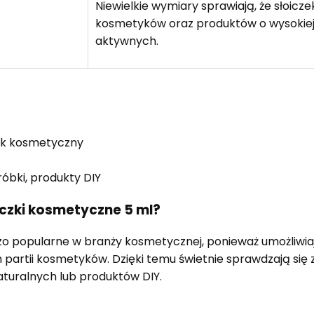
Niewielkie wymiary sprawiają, że słoicze
kosmetyków oraz produktów o wysokiej 
aktywnych.
ek kosmetyczny
óbki, produkty DIY
czki kosmetyczne 5 ml?
rdzo popularne w branży kosmetycznej, ponieważ umożliw
 partii kosmetyków. Dzięki temu świetnie sprawdzają się 
aturalnych lub produktów DIY.