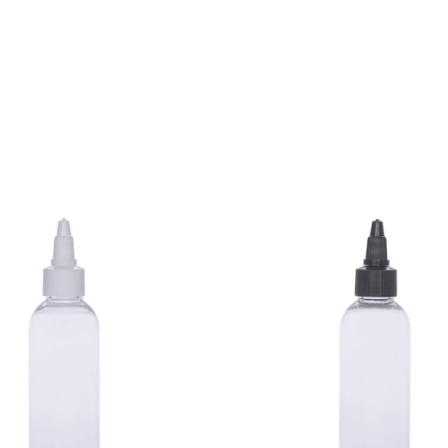
duktów