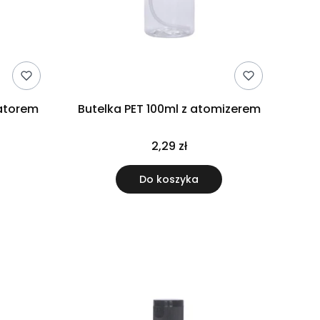
katorem
Butelka PET 100ml z atomizerem
2,29 zł
Do koszyka