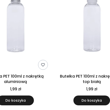
a PET 100ml z nakrętką
Butelka PET 100ml z nakrę
aluminiową
top białą
1,99 zł
1,99 zł
Do koszyka
Do koszyka