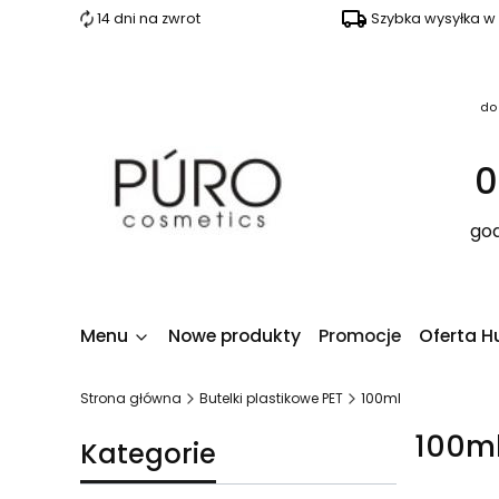
14 dni na zwrot
Szybka wysyłka w
do
0
god
Menu
Nowe produkty
Promocje
Oferta H
Strona główna
Butelki plastikowe PET
100ml
100m
Kategorie