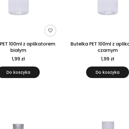
 PET 100ml z aplikatorem
Butelka PET 100ml z apli
białym
czarnym
1,99 zł
1,99 zł
Do koszyka
Do koszyka