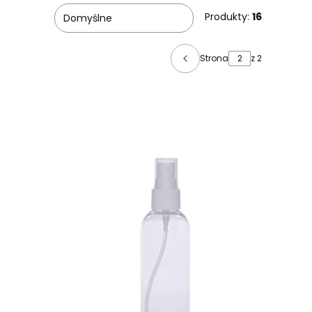
Produkty:
16
Domyślne
Strona
z 2