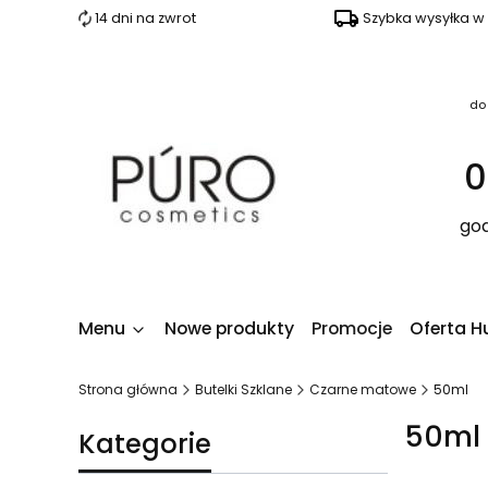
14 dni na zwrot
Szybka wysyłka w
do
0
god
Menu
Nowe produkty
Promocje
Oferta H
Strona główna
Butelki Szklane
Czarne matowe
50ml
50ml
Kategorie