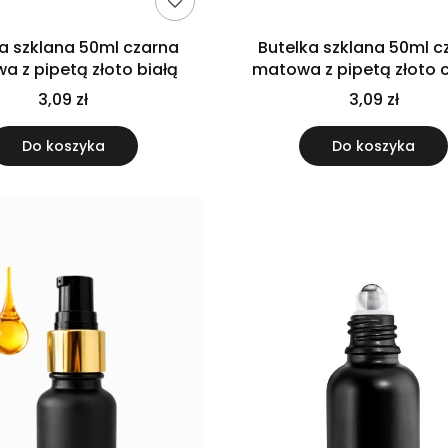
a szklana 50ml czarna
Butelka szklana 50ml c
 z pipetą złoto białą
matowa z pipetą złoto 
3,09 zł
3,09 zł
Do koszyka
Do koszyka