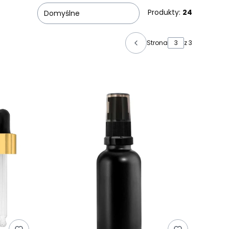
Produkty:
24
Domyślne
Strona
z 3