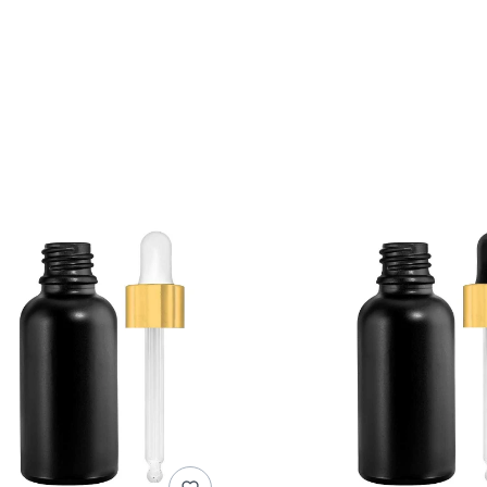
duktów