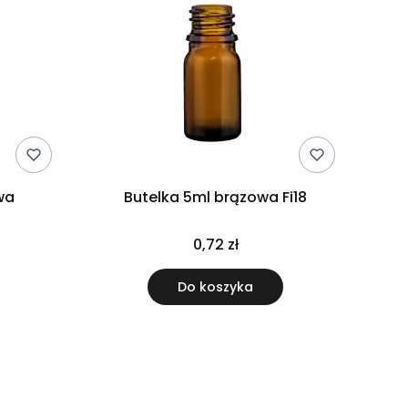
wa
Butelka 5ml brązowa Fi18
0,72 zł
Do koszyka