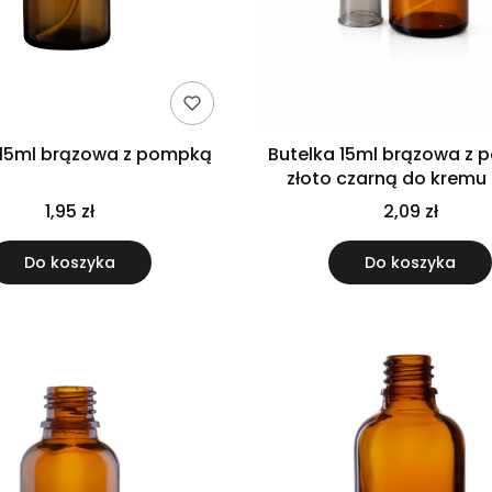
 15ml brązowa z pompką
Butelka 15ml brązowa z
złoto czarną do kremu 
1,95 zł
2,09 zł
Do koszyka
Do koszyka