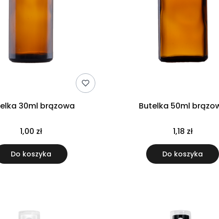
telka 30ml brązowa
Butelka 50ml brązo
1,00 zł
1,18 zł
Do koszyka
Do koszyka