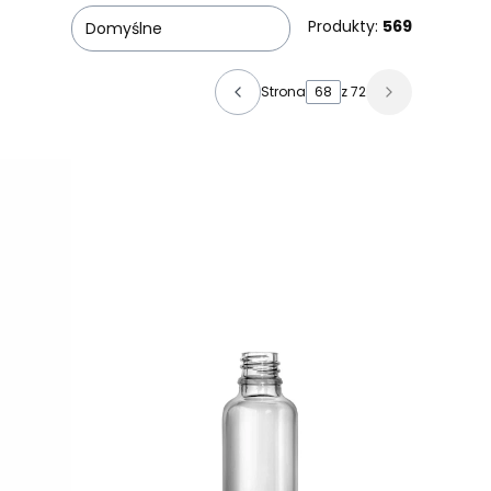
Produkty:
569
Domyślne
Strona
z 72