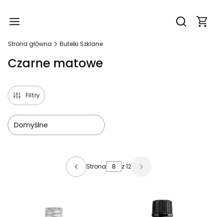
Produ
Otwórz wy
Strona główna
Butelki Szklane
Czarne matowe
Filtry
Domyślne
Lista produktów
Strona
z 12