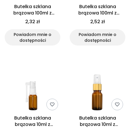
Butelka szklana
Butelka szklana
brązowa 100ml z
brązowa 100ml z
atomizerem białym
atomizerem srebrnym
2,32 zł
2,52 zł
Powiadom mnie o
Powiadom mnie o
dostępności
dostępności
Butelka szklana
Butelka szklana
brązowa 10ml z
brązowa 10ml z