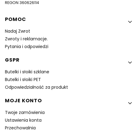
REGON 360626114
Linki w stopce
POMOC
Nadaj Zwrot
Zwroty i reklamacje.
Pytania i odpowiedzi
GSPR
Butelki i słoiki szklane
Butelki i słoiki PET
Odpowiedzialność za produkt
MOJE KONTO
Twoje zamówienia
Ustawienia konta
Przechowalnia