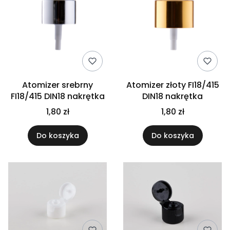
Atomizer srebrny
Atomizer złoty FI18/415
FI18/415 DIN18 nakrętka
DIN18 nakrętka
1,80 zł
1,80 zł
Do koszyka
Do koszyka