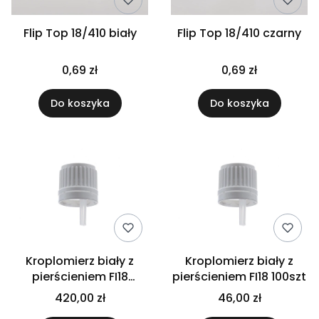
Flip Top 18/410 biały
Flip Top 18/410 czarny
0,69 zł
0,69 zł
Do koszyka
Do koszyka
Kroplomierz biały z
Kroplomierz biały z
pierścieniem FI18
pierścieniem FI18 100szt
1000szt
420,00 zł
46,00 zł