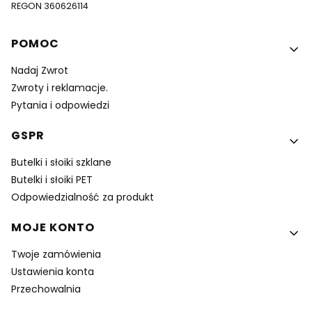
REGON 360626114
Linki w stopce
POMOC
Nadaj Zwrot
Zwroty i reklamacje.
Pytania i odpowiedzi
GSPR
Butelki i słoiki szklane
Butelki i słoiki PET
Odpowiedzialność za produkt
MOJE KONTO
Twoje zamówienia
Ustawienia konta
Przechowalnia