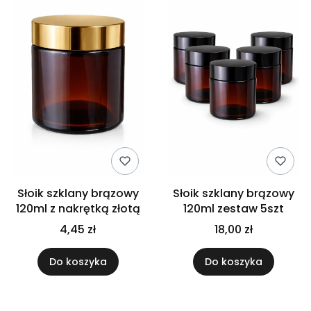
Słoik szklany brązowy
Słoik szklany brązowy
120ml z nakrętką złotą
120ml zestaw 5szt
4,45 zł
18,00 zł
Do koszyka
Do koszyka