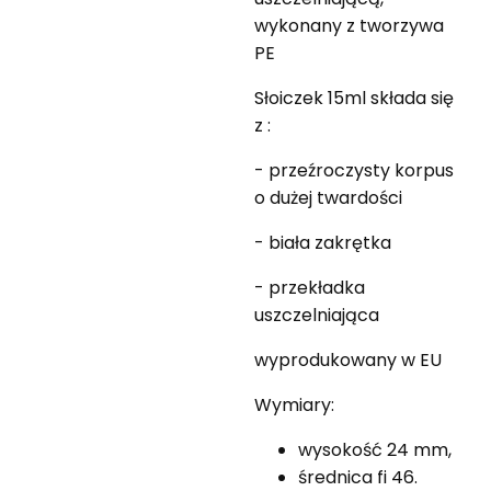
wykonany z tworzywa
PE
Słoiczek 15ml składa się
z :
- przeźroczysty korpus
o dużej twardości
- biała zakrętka
- przekładka
uszczelniająca
wyprodukowany w EU
Wymiary:
wysokość 24 mm,
średnica fi 46.