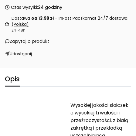
Czas wysyłki:
24 godziny
Dostawa
od 13,99 zł
- InPost Paczkomat 24/7 dostawa
(Polska)
24-48h
Zapytaj o produkt
Udostępnij
Opis
Wysokiej jakości słoiczek
o wysokiej trwałości i
przeźroczystości, z białą
zakrętką i przekładką
uszczelniającą,