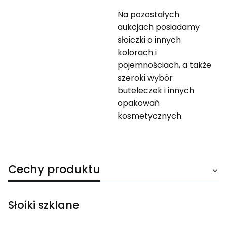
Na pozostałych
aukcjach posiadamy
słoiczki o innych
kolorach i
pojemnościach, a także
szeroki wybór
buteleczek i innych
opakowań
kosmetycznych.
Cechy produktu
Słoiki szklane