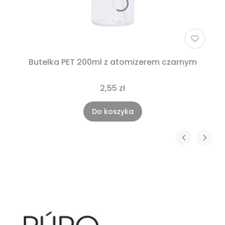
Butelka PET 200ml z atomizerem czarnym
2,55 zł
Do koszyka