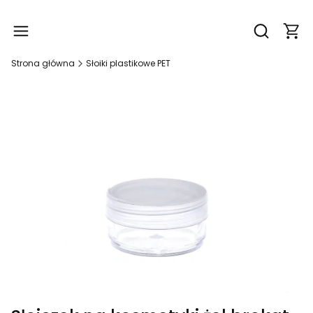
Produ
Otwórz wy
Strona główna
Słoiki plastikowe PET