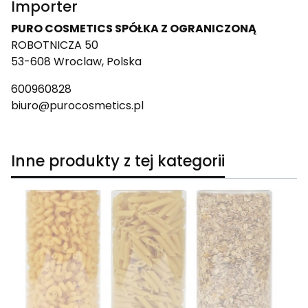
Importer
PURO COSMETICS SPÓŁKA Z OGRANICZONĄ
ROBOTNICZA 50
53-608 Wroclaw, Polska
600960828
biuro@purocosmetics.pl
Inne produkty z tej kategorii