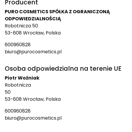
Producent
PURO COSMETICS SPÓŁKA Z OGRANICZONĄ
ODPOWIEDZIALNOŚCIĄ
Robotnicza 50
53-608 Wrocław, Polska
600960828
biuro@purocosmetics.pl
Osoba odpowiedzialna na terenie UE
Piotr Woźniak
Robotnicza
50
53-608 Wrocław, Polska
600960828
biuro@purocosmetics.pl