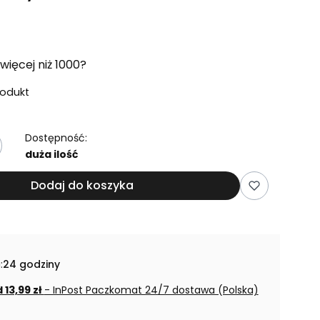
więcej niż 1000?
rodukt
Dostępność:
duża ilość
Dodaj do koszyka
:
24 godziny
 13,99 zł
- InPost Paczkomat 24/7 dostawa (Polska)