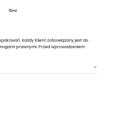
15ml
opakowań. Każdy Klient zobowiązany jest do
wymogami prawnymi. Przed wprowadzeniem