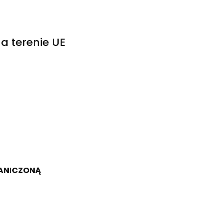
a terenie UE
RANICZONĄ