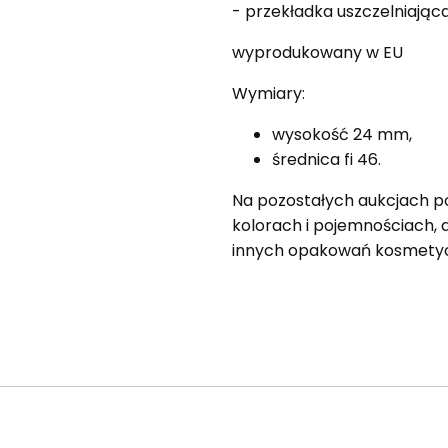
- przekładka uszczelniając
wyprodukowany w EU
Wymiary:
wysokość 24 mm,
średnica fi 46.
Na pozostałych aukcjach po
kolorach i pojemnościach, a
innych opakowań kosmety