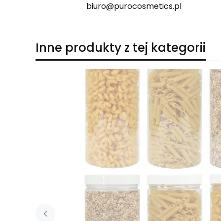
biuro@purocosmetics.pl
Inne produkty z tej kategorii