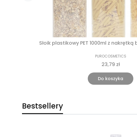
PUROCOSMETICS
23,79 zł
Do koszyka
Bestsellery