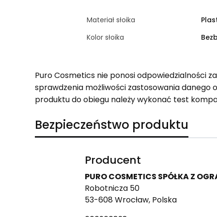
Materiał słoika
Plas
Kolor słoika
Bez
Puro Cosmetics nie ponosi odpowiedzialności z
sprawdzenia możliwości zastosowania danego 
produktu do obiegu należy wykonać test kompa
Bezpieczeństwo produktu
Producent
PURO COSMETICS SPÓŁKA Z OG
Robotnicza 50
53-608 Wrocław, Polska