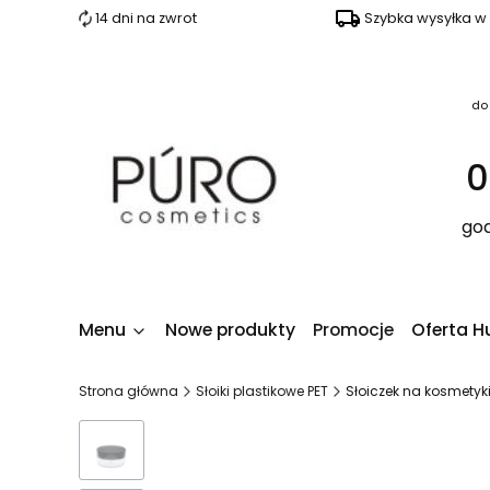
14 dni na zwrot
Szybka wysyłka w
do
0
god
Menu
Nowe produkty
Promocje
Oferta H
Strona główna
Słoiki plastikowe PET
Słoiczek na kosmetyki 