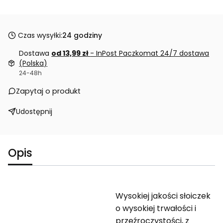
Czas wysyłki:
24 godziny
Dostawa
od 13,99 zł
- InPost Paczkomat 24/7 dostawa
(Polska)
24-48h
Zapytaj o produkt
Udostępnij
Opis
Wysokiej jakości słoiczek
o wysokiej trwałości i
przeźroczystości, z