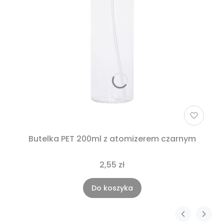
Butelka PET 200ml z atomizerem czarnym
2,55 zł
Do koszyka