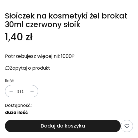
Słoiczek na kosmetyki żel brokat
30ml czerwony słoik
Cena
1,40 zł
Potrzebujesz więcej niż 1000?
Zapytaj o produkt
Ilość
szt.
Dostępność:
duża ilość
Dodaj do koszyka