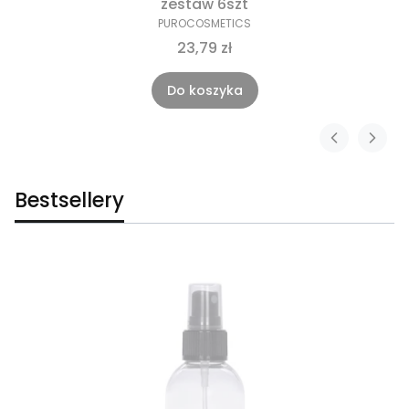
zestaw 6szt
PUROCOSMETICS
23,79 zł
Do koszyka
Bestsellery