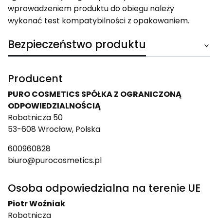
wprowadzeniem produktu do obiegu należy
wykonać test kompatybilności z opakowaniem.
Bezpieczeństwo produktu
Producent
PURO COSMETICS SPÓŁKA Z OGRANICZONĄ
ODPOWIEDZIALNOŚCIĄ
Robotnicza 50
53-608 Wrocław, Polska
600960828
biuro@purocosmetics.pl
Osoba odpowiedzialna na terenie UE
Piotr Woźniak
Robotnicza