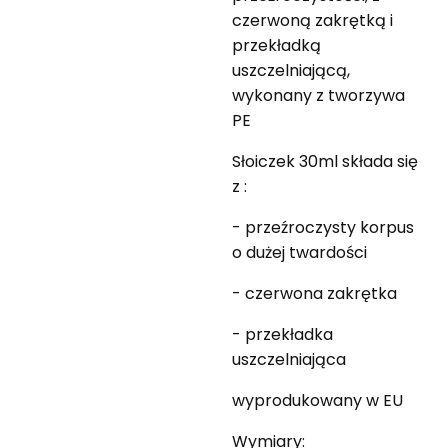
czerwoną zakrętką i
przekładką
uszczelniającą,
wykonany z tworzywa
PE
Słoiczek 30ml składa się
z :
- przeźroczysty korpus
o dużej twardości
- czerwona zakrętka
- przekładka
uszczelniająca
wyprodukowany w EU
Wymiary: