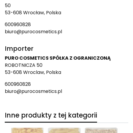
50
53-608 Wrocław, Polska
600960828
biuro@purocosmetics.pl
Importer
PURO COSMETICS SPÓŁKA Z OGRANICZONĄ
ROBOTNICZA 50
53-608 Wroclaw, Polska
600960828
biuro@purocosmetics.pl
Inne produkty z tej kategorii