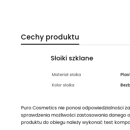
Cechy produktu
Słoiki szklane
Materiał słoika
Plas
Kolor słoika
Bez
Puro Cosmetics nie ponosi odpowiedzialności z
sprawdzenia możliwości zastosowania danego 
produktu do obiegu należy wykonać test kompa