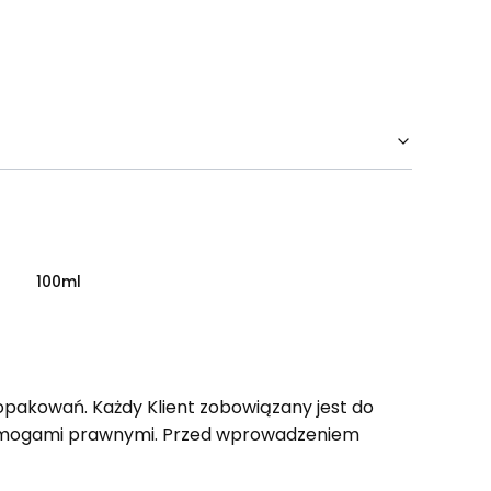
100ml
opakowań. Każdy Klient zobowiązany jest do
wymogami prawnymi. Przed wprowadzeniem