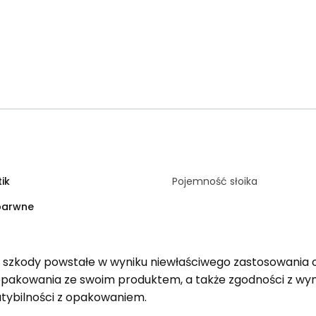
tik
Pojemność słoika
barwne
a szkody powstałe w wyniku niewłaściwego zastosowania 
opakowania ze swoim produktem, a także zgodności z 
tybilności z opakowaniem.