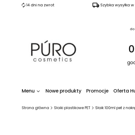
14 dni na zwrot
Szybka wysyłka w
do
0
god
Menu
Nowe produkty
Promocje
Oferta H
Strona główna
Słoiki plastikowe PET
Słoik 100ml pet z nakr