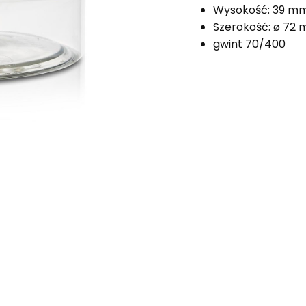
Wysokość: 39 m
Szerokość: ø 72
gwint 70/400