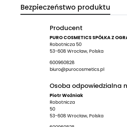
Bezpieczeństwo produktu
Producent
PURO COSMETICS SPÓŁKA Z OG
Robotnicza 50
53-608 Wrocław, Polska
600960828
biuro@purocosmetics.pl
Osoba odpowiedzialna n
Piotr Woźniak
Robotnicza
50
53-608 Wrocław, Polska