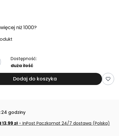
więcej niż 1000?
rodukt
Dostępność:
duża ilość
Dodaj do koszyka
:
24 godziny
 13,99 zł
- InPost Paczkomat 24/7 dostawa (Polska)