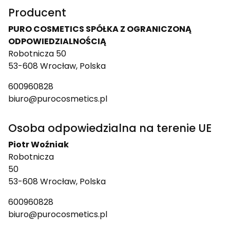
Producent
PURO COSMETICS SPÓŁKA Z OGRANICZONĄ
ODPOWIEDZIALNOŚCIĄ
Robotnicza 50
53-608 Wrocław, Polska
600960828
biuro@purocosmetics.pl
Osoba odpowiedzialna na terenie UE
Piotr Woźniak
Robotnicza
50
53-608 Wrocław, Polska
600960828
biuro@purocosmetics.pl