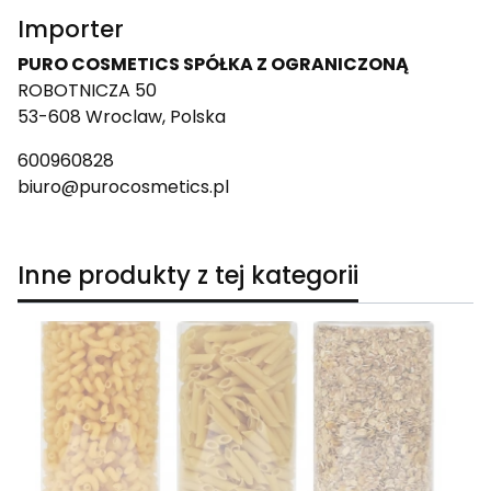
Importer
PURO COSMETICS SPÓŁKA Z OGRANICZONĄ
ROBOTNICZA 50
53-608 Wroclaw, Polska
600960828
biuro@purocosmetics.pl
Inne produkty z tej kategorii