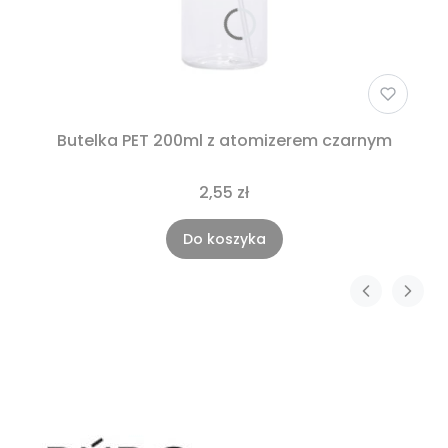
Butelka PET 200ml z atomizerem czarnym
2,55 zł
Do koszyka