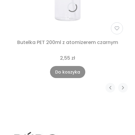
Butelka PET 200ml z atomizerem czarnym
2,55 zł
Do koszyka