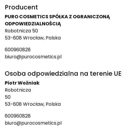
Producent
PURO COSMETICS SPÓŁKA Z OGRANICZONĄ
ODPOWIEDZIALNOŚCIĄ
Robotnicza 50
53-608 Wrocław, Polska
600960828
biuro@purocosmetics.pl
Osoba odpowiedzialna na terenie UE
Piotr Woźniak
Robotnicza
50
53-608 Wrocław, Polska
600960828
biuro@purocosmetics.pl