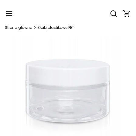
Produ
Otwórz wy
Strona główna
Słoiki plastikowe PET