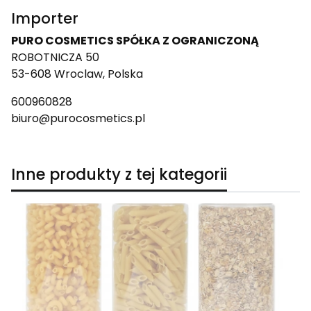
Importer
PURO COSMETICS SPÓŁKA Z OGRANICZONĄ
ROBOTNICZA 50
53-608 Wroclaw, Polska
600960828
biuro@purocosmetics.pl
Inne produkty z tej kategorii