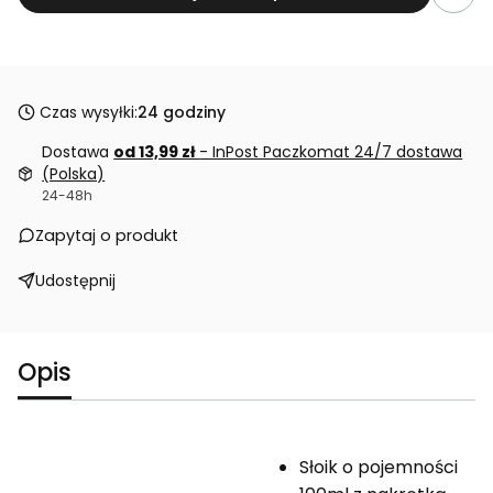
Czas wysyłki:
24 godziny
Dostawa
od 13,99 zł
- InPost Paczkomat 24/7 dostawa
(Polska)
24-48h
Zapytaj o produkt
Udostępnij
Opis
Słoik o pojemności