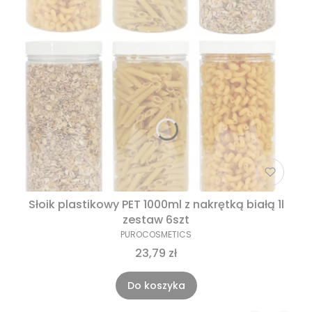
Słoik plastikowy PET 1000ml z nakrętką białą 1l
zestaw 6szt
PUROCOSMETICS
23,79 zł
Do koszyka