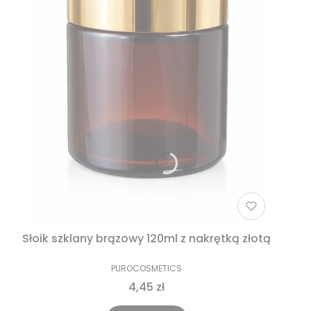
Słoik szklany brązowy 120ml z nakrętką złotą
PUROCOSMETICS
4,45 zł