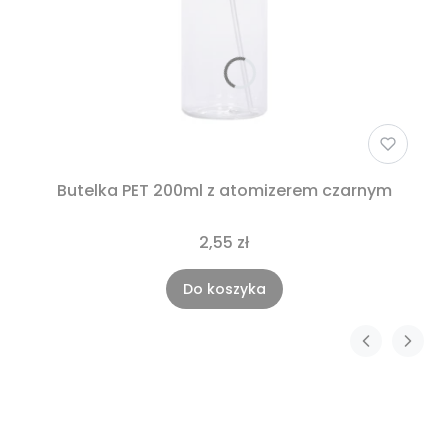
Butelka PET 200ml z atomizerem czarnym
2,55 zł
Do koszyka