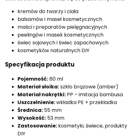
kremów do twarzy i ciała
balsamów i maseł kosmetycznych
maści i preparatów pielęgnacyjnych
peelingów i masek kosmetycznych
świec sojowych i świec zapachowych
kosmetyków naturalnych DIY
Specyfikacja produktu
Pojemność:
60 ml
Materiał słoika:
szkło brązowe (amber)
Materiał nakrętki:
PP – imitacja bambusa
Uszczelnienie:
wkładka PE + przekładka
Średnica:
55 mm
Wysokość:
53 mm
Zastosowanie:
kosmetyki, świece, produkty
DIY