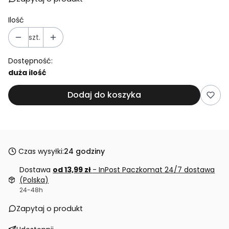
Ilość
szt.
Dostępność:
duża ilość
Dodaj do koszyka
Czas wysyłki:
24 godziny
Dostawa
od 13,99 zł
- InPost Paczkomat 24/7 dostawa
(Polska)
24-48h
Zapytaj o produkt