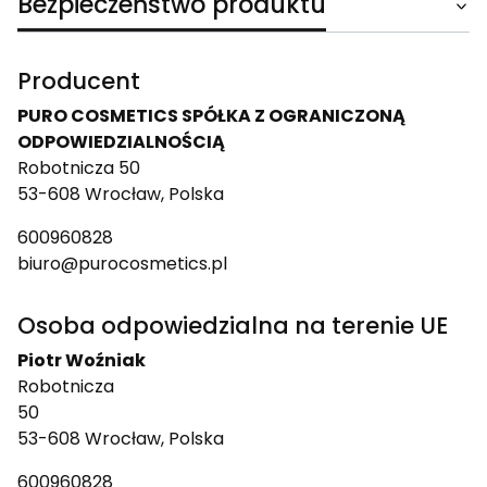
Bezpieczeństwo produktu
Producent
PURO COSMETICS SPÓŁKA Z OGRANICZONĄ
ODPOWIEDZIALNOŚCIĄ
Robotnicza 50
53-608 Wrocław, Polska
600960828
biuro@purocosmetics.pl
Osoba odpowiedzialna na terenie UE
Piotr Woźniak
Robotnicza
50
53-608 Wrocław, Polska
600960828