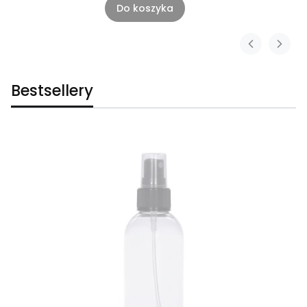
Do koszyka
Bestsellery