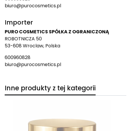
biuro@purocosmetics.pl
Importer
PURO COSMETICS SPÓŁKA Z OGRANICZONĄ
ROBOTNICZA 50
53-608 Wroclaw, Polska
600960828
biuro@purocosmetics.pl
Inne produkty z tej kategorii