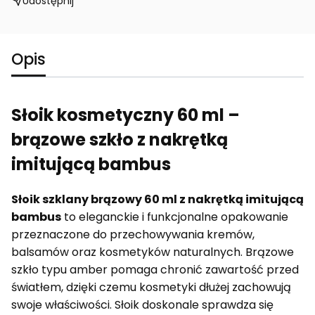
Udostępnij
Opis
Słoik kosmetyczny 60 ml –
brązowe szkło z nakrętką
imitującą bambus
Słoik szklany brązowy 60 ml z nakrętką imitującą
bambus
to eleganckie i funkcjonalne opakowanie
przeznaczone do przechowywania kremów,
balsamów oraz kosmetyków naturalnych. Brązowe
szkło typu amber pomaga chronić zawartość przed
światłem, dzięki czemu kosmetyki dłużej zachowują
swoje właściwości. Słoik doskonale sprawdza się