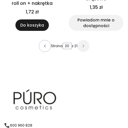
roll on + nakrętka
1,35 zł
1,72 zł
Powiadom mnie o
Do koszyka
dostępności
Strona
z 21
600 960 828