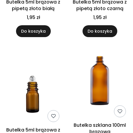
Butelka 5ml brązowa z
Butelka 5ml brązowa z
pipetą złoto białą
pipetą złoto czarną
1,95 zł
1,95 zł
Do koszyka
Do koszyka
Butelka szklana 100ml
Butelka 5ml brązowa z
brązowa