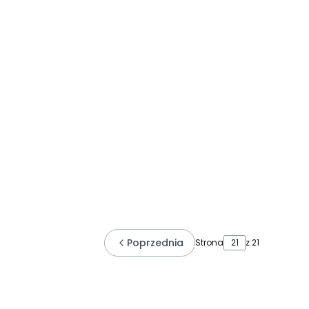
Poprzednia
Strona
z 21