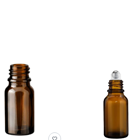
duktów