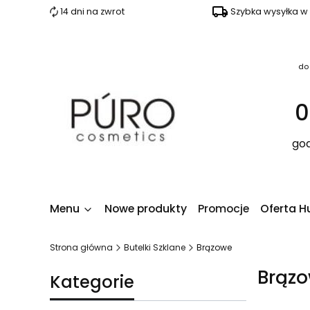
14 dni na zwrot
Szybka wysyłka w
do
0
god
Menu
Nowe produkty
Promocje
Oferta H
Strona główna
Butelki Szklane
Brązowe
Brąz
Kategorie