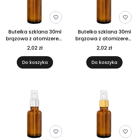
Butelka szklana 30ml
Butelka szklana 30ml
brązowa z atomizerem
brązowa z atomizerem
białym
czarnym
2,02 zł
2,02 zł
Do koszyka
Do koszyka