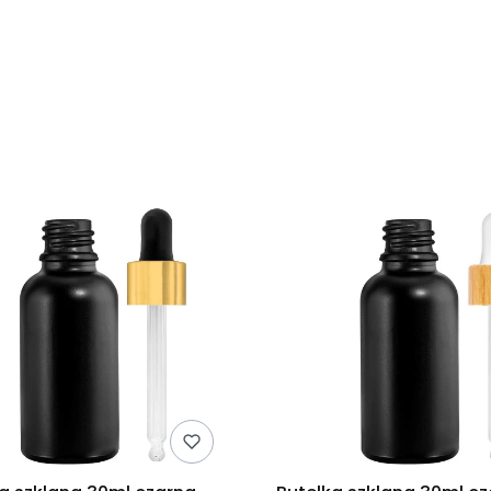
duktów