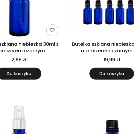
szklana niebieska 30ml z
Butelka szklana niebiesk
omizerem czarnym
atomizerem czarnym 
2,69 zł
19,99 zł
Do koszyka
Do koszyka