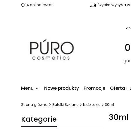
14 dni na zwrot
Szybka wysyłka w
do
0
god
Menu
Nowe produkty
Promocje
Oferta H
Strona główna
Butelki Szklane
Niebieskie
30ml
30ml
Kategorie