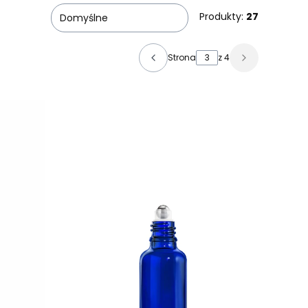
Produkty:
27
Domyślne
Strona
z 4