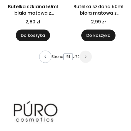
Butelka szklana 50ml
Butelka szklana 50ml
biała matowa z
biała matowa z
pompką
pompką złoto czarną
2,80 zł
2,99 zł
do kremu oleju
Do koszyka
Do koszyka
Strona
z 72