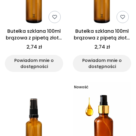
Butelka szklana 100ml
Butelka szklana 100ml
brązowa z pipetą złotą
brązowa z pipetą złoto
białą
czarną
2,74 zł
2,74 zł
Powiadom mnie o
Powiadom mnie o
dostępności
dostępności
Nowość