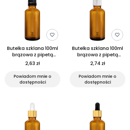
Butelka szklana 100ml
Butelka szklana 100ml
brązowa z pipetą
brązowa z pipetą
gwarancyjną
srebrną
2,63 zł
2,74 zł
Powiadom mnie o
Powiadom mnie o
dostępności
dostępności