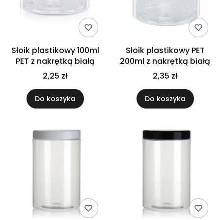
Słoik plastikowy 100ml
Słoik plastikowy PET
PET z nakrętką białą
200ml z nakrętką białą
2,25 zł
2,35 zł
Do koszyka
Do koszyka