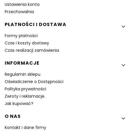
Ustawienia konta
Przechowalnia
PŁATNOŚCI I DOSTAWA
Formy płatności
Czas i koszty dostawy
Czas realizacji zamówienia
INFORMACJE
Regulamin sklepu
Oświadczenie o Dostępności
Polityka prywatności
Zwroty i reklamacje.
Jak kupować?
O NAS
Kontakt i dane firmy